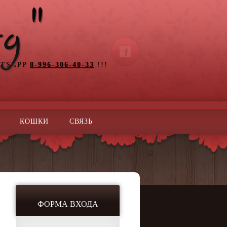
ATSAPP
8-996-306-40-33
!!!
КОШКИ
СВЯЗЬ
ФОРМА ВХОДА