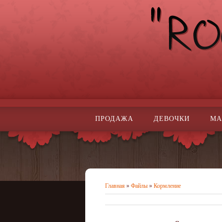
ПРОДАЖА
ДЕВОЧКИ
МА
Главная
»
Файлы
»
Кормление