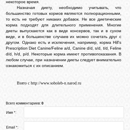
некоторое время.
Назначая диету, необходимо учитывать, что
большинство готовых кормов являются полнорационными,
то есть не требуют никаких добавок. Не все диетические
корма подходят для длительного применения. Многие
диеты выпускаются как в виде консервов, так и в сухом
виде, и в большинстве случаев их можно сочетать друг с
другом. Однако есть и исключения, например, корма Hill's
Prescription Diet Canine/Feline a/d, Canine d/d, s/d, t/d, Feline
d/d, h/d, p/d. Некоторые корма имеют противопоказания. В
любом случае, при назначении диеты следует внимательно
ознакомиться с их описанием.
Взято с http://www.soboleb-n.narod.ru
Всего комментариев:
0
Имя *:
Email *: