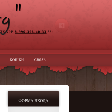
ATSAPP
8-996-306-40-33
!!!
КОШКИ
СВЯЗЬ
ФОРМА ВХОДА