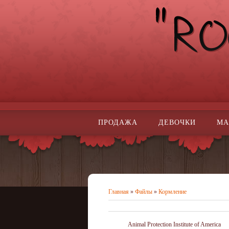
ПРОДАЖА
ДЕВОЧКИ
МА
Главная
»
Файлы
»
Кормление
Animal Protection Institute of America