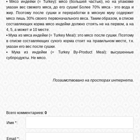
• Мясо индейки (= Turkey): мясо (большей частью), но на упаковке
указан вес свежего мяса, до его сушки! Более 70% мяса - это вода и
жир. Поэтому после сушки и переработки в мясную муку содержит
мясо лишь 30% своего первоначального веса. Таким образом, в списке
составляющих корма мясо индейки должно стоять не на первом, а на
4, 5, а может и 10 месте.
• Мука из мяса индейки (= Turkey Meal): это мясо после сушки. Поэтому
в списке составляющих сухого корма стоит на правильном месте, т.к.
указан его вес после сушки.
• Мука из индейки (= Turkey By-Product Meal): высушенные
субпродукты. Не мясо.
Позаимствовано на просторах интернета.
Всего комментариев:
0
Имя *:
Email *: