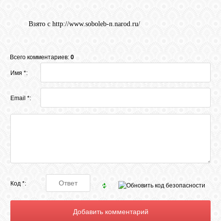
Взято с http://www.soboleb-n.narod.ru/
Всего комментариев:
0
Имя *:
Email *:
Код *: