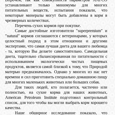
устанавливают только минимумы для многих
питательных веществ, испытания показали, что
некоторые минералы могут быть добавлены в корм в
чрезмерных количествах.
Перечень сухих кормов при покупке.
Самые достойные изготовители "superpremium" и
"natural" кормов соглашаются с ветеринарами, у которых
целостный подход в этом отношении и другими
экспертами, что самая лучшая диета для вашего любимца
- та, которую Вы делаете самостоятельно. Самодельная
диета, тщательно сбалансированная по питательности с
использованием экологически чистых пищевых
продуктов, является самой близкой к тому, что Природой
матерью предназначалось. Однако у многих из нас нет
времени и сил приготовить специально домашнюю пищу
для многих маленьких животных или больших собак.
Для таких людей, кто полагается, частично или
полностью, на сухие корма для наших животных,
American Petroleum Institute подготовил контрольный
список, для того чтобы вы могли выбрать корм хорошего
качества.
Наше обширное исследование показало, что