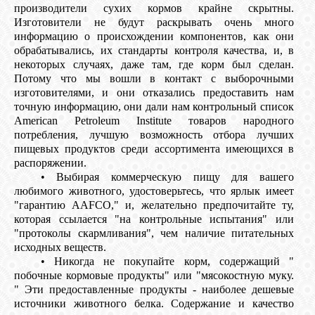
производители сухих кормов крайне скрытны.
Изготовители не будут раскрывать очень много
информацию о происхождении компонентов, как они
обрабатывались, их стандарты контроля качества, и, в
некоторых случаях, даже там, где корм был сделан.
Потому что мы вошли в контакт с выборочными
изготовителями, и они отказались предоставить нам
точную информацию, они дали нам контрольный список
American Petroleum Institute товаров народного
потребления, лучшую возможность отбора лучших
пищевых продуктов среди ассортимента имеющихся в
распоряжении.
• Выбирая коммерческую пищу для вашего
любимого животного, удостоверьтесь, что ярлык имеет
"гарантию AAFCO," и, желательно предпочитайте ту,
которая ссылается "на контрольные испытания" или
"протоколы скармливания", чем наличие питательных
исходных веществ.
• Никогда не покупайте корм, содержащий "
побочные кормовые продукты" или "мясокостную муку.
" Эти предоставленные продукты - наиболее дешевые
источники животного белка. Содержание и качество