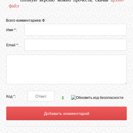
файл
Всего комментариев:
0
Имя *:
Email *:
Код *: