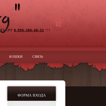
ATSAPP
8-996-306-40-33
!!!
КОШКИ
СВЯЗЬ
ФОРМА ВХОДА