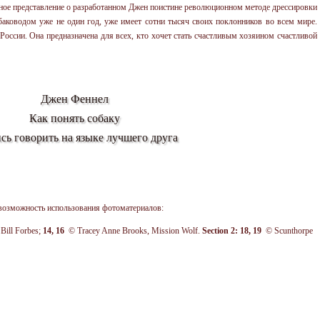
лное представление о разработанном Джен поистине революционном методе дрессировки
баководом уже не один год, уже имеет сотни тысяч своих поклонников во всем мире.
России. Она предназначена для всех, кто хочет стать счастливым хозяином счастливой
Джен Феннел
Как понять собаку
сь говорить на языке лучшего друга
 возможность использования фотоматериалов:
ill Forbes;
14, 16
© Tracey Anne Brooks, Mission Wolf.
Section 2: 18, 19
© Scunthorpe