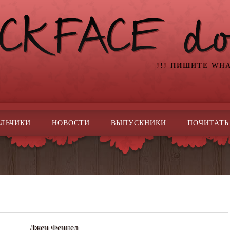
!!! ПИШИТЕ WH
ЛЬЧИКИ
НОВОСТИ
ВЫПУСКНИКИ
ПОЧИТАТЬ
Джен Феннел