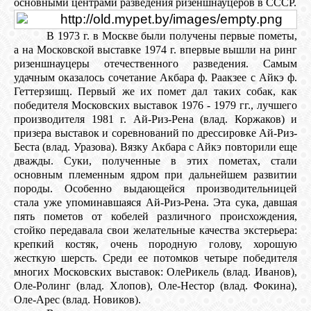
основными центрами разведения ризеншнауцеров в СССР.
В 1973 г. в Москве были получены первые пометы,
а на Московской выставке 1974 г. впервые вышли на ринг
ризеншнауцеры отечественного разведения. Самым
удачным оказалось сочетание Акбара ф. Раакзее с Айкэ ф.
Геттерзишц. Первый же их помет дал таких собак, как
победителя Московских выставок 1976 - 1979 гг., лучшего
производителя 1981 г. Ай-Риз-Рена (влад. Коржаков) и
призера выставок и соревнований по дрессировке Ай-Риз-
Беста (влад. Уразова). Вязку Акбара с Айкэ повторили еще
дважды. Суки, полученные в этих пометах, стали
основным племенным ядром при дальнейшем развитии
породы. Особенно выдающейся производительницей
стала уже упоминавшаяся Ай-Риз-Рена. Эта сука, давшая
пять пометов от кобелей различного происхождения,
стойко передавала свои желательные качества экстерьера:
крепкий костяк, очень породную голову, хорошую
жесткую шерсть. Среди ее потомков четыре победителя
многих Московских выставок: ОлеРикель (влад. Иванов),
Оле-Ролинг (влад. Хлопов), Оле-Нестор (влад. Фокина),
Оле-Арес (влад. Новиков).