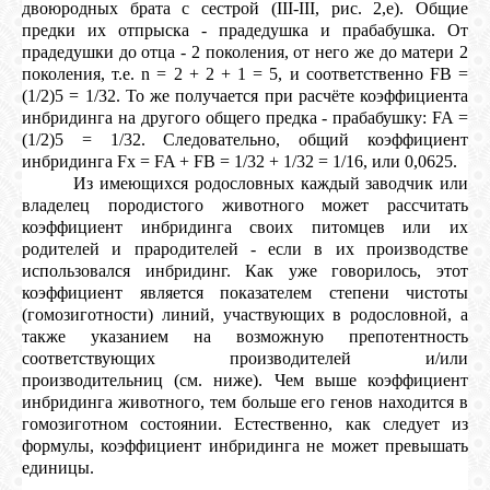
двоюродных брата с сестрой (III-III, рис. 2,е). Общие
предки их отпрыска - прадедушка и прабабушка. От
прадедушки до отца - 2 поколения, от него же до матери 2
поколения, т.е. n = 2 + 2 + 1 = 5, и соответственно FB =
(1/2)5 = 1/32. То же получается при расчёте коэффициента
инбридинга на другого общего предка - прабабушку: FA =
(1/2)5 = 1/32. Следовательно, общий коэффициент
инбридинга Fx = FA + FB = 1/32 + 1/32 = 1/16, или 0,0625.
Из имеющихся родословных каждый заводчик или
владелец породистого животного может рассчитать
коэффициент инбридинга своих питомцев или их
родителей и прародителей - если в их производстве
использовался инбридинг. Как уже говорилось, этот
коэффициент является показателем степени чистоты
(гомозиготности) линий, участвующих в родословной, а
также указанием на возможную препотентность
соответствующих производителей и/или
производительниц (см. ниже). Чем выше коэффициент
инбридинга животного, тем больше его генов находится в
гомозиготном состоянии. Естественно, как следует из
формулы, коэффициент инбридинга не может превышать
единицы.