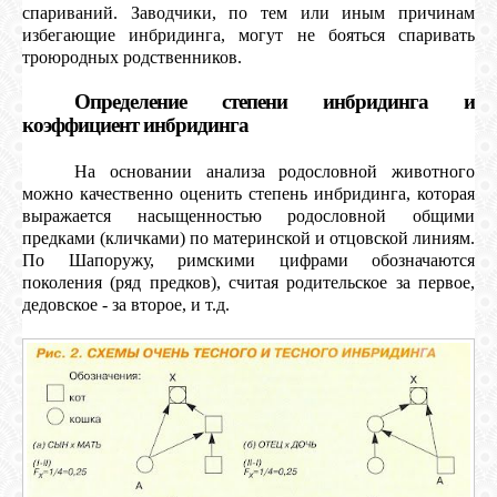
спариваний. Заводчики, по тем или иным причинам
избегающие инбридинга, могут не бояться спаривать
троюродных родственников.
Определение степени инбридинга и
коэффициент инбридинга
На основании анализа родословной животного
можно качественно оценить степень инбридинга, которая
выражается насыщенностью родословной общими
предками (кличками) по материнской и отцовской линиям.
По Шапоружу, римскими цифрами обозначаются
поколения (ряд предков), считая родительское за первое,
дедовское - за второе, и т.д.