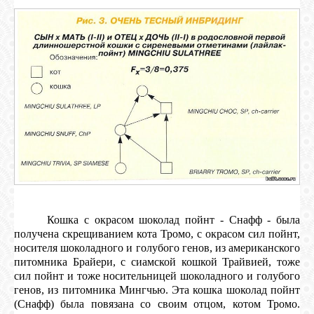
Кошка с окрасом шоколад пойнт - Снафф - была
получена скрещиванием кота Тромо, с окрасом сил пойнт,
носителя шоколадного и голубого генов, из американского
питомника Брайери, с сиамской кошкой Трайвией, тоже
сил пойнт и тоже носительницей шоколадного и голубого
генов, из питомника Мингчью. Эта кошка шоколад пойнт
(Снафф) была повязана со своим отцом, котом Тромо.