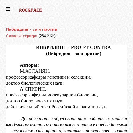
ГЛАВНАЯ
Инбридинг - за и против
ДЕВОЧКИ
Скачать с сервера
(264.2 Kb)
ИНБРИДИНГ – PRO ET CONTRA
(Инбридинг - за и против)
МАЛЬЧИКИ
Авторы:
М.АСЛАНЯН,
НОВОСТИ
профессор кафедры генетики и селекции,
доктор биологических наук;
А.СПИРИН,
ВЫПУСКНИКИ
профессор кафедры молекулярной биологии,
доктор биологических наук,
действительный член Российской академии наук
ПОЧИТАТЬ
Данная статья адресована тем любителям кошек и
владельцам кошачьих питомников, а также председателям
тех клубов и ассоциаций, которые ставят своей главной