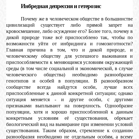
Инбредная депрессия и гетерозис
Почему же в человеческом обществе в большинстве
цивилизаций существует либо прямой запрет на
кровосмешение, либо осуждение его? Более того, почему в
дикой природе тоже всё приспособлено так, чтобы по
возможности уйти от инбридинга и гомозиготности?
Главная причина в том, что и дикой природе, и
человеческому обществу для успешного выживания и
приспособляемости к меняющимся условиям окружающей
среды (в том числе социальной и экономической, в случае
человеческого общества) необходимо разнообразие
генотипов и особей в популяции. В разнообразном
сообществе всегда найдутся особи, лучше всех
приспособленные к данной конкретной ситуации; однако
ситуация меняется - и другие особи, с другими
признаками выплывают на поверхность. Однообразие
популяции, хотя и хорошо приспособленной к данным
конкретным условиям её существования, обрекает
биологический вид на вымирание при изменении условий
существования. Таким образом, стремление к созданию
разнообразия необходимо не отдельным особям, а всему