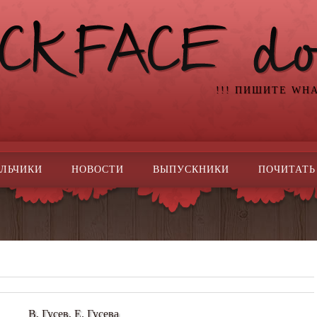
!!! ПИШИТЕ WH
ЛЬЧИКИ
НОВОСТИ
ВЫПУСКНИКИ
ПОЧИТАТЬ
В. Гусев, Е. Гусева