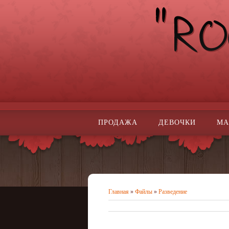
ПРОДАЖА
ДЕВОЧКИ
МА
Главная
»
Файлы
»
Разведение