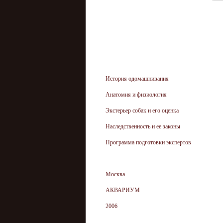
История одомашнивания
Анатомия и физиология
Экстерьер собак и его оценка
Наследственность и ее законы
Программа подготовки экспертов
Москва
АКВАРИУМ
2006