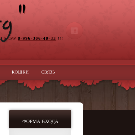
ATSAPP
8-996-306-40-33
!!!
КОШКИ
СВЯЗЬ
ФОРМА ВХОДА