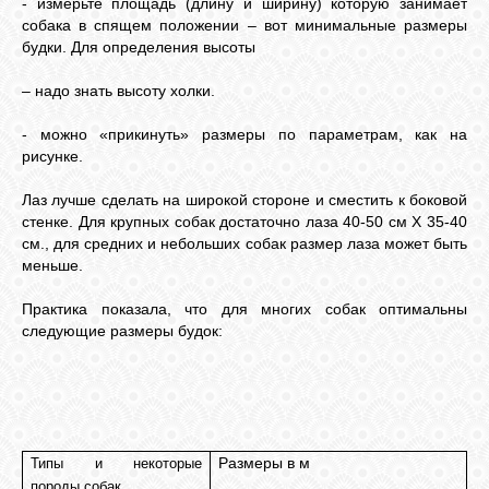
- измерьте площадь (длину и ширину) которую занимает
собака в спящем положении – вот минимальные размеры
будки. Для определения высоты
– надо знать высоту холки.
- можно «прикинуть» размеры по параметрам, как на
рисунке.
Лаз лучше сделать на широкой стороне и сместить к боковой
стенке. Для крупных собак достаточно лаза 40-50 см Х 35-40
см., для средних и небольших собак размер лаза может быть
меньше
.
Практика показала, что для многих собак оптимальны
следующие размеры будок:
Размеры в м
Типы и некоторые
породы собак