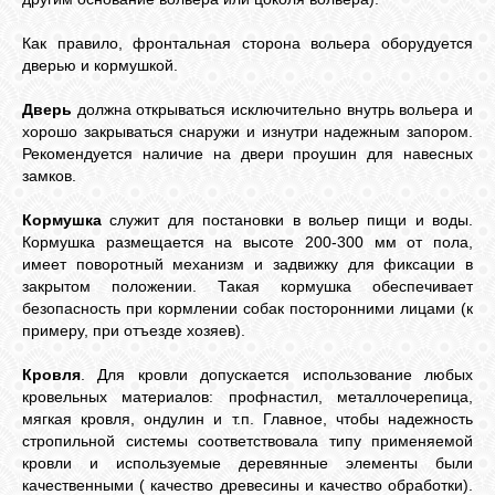
Как правило, фронтальная сторона вольера оборудуется
дверью и кормушкой.
Дверь
должна открываться исключительно внутрь вольера и
хорошо закрываться снаружи и изнутри надежным запором.
Рекомендуется наличие на двери проушин для навесных
замков.
Кормушка
служит для постановки в вольер пищи и воды.
Кормушка размещается на высоте 200-300 мм от пола,
имеет поворотный механизм и задвижку для фиксации в
закрытом положении. Такая кормушка обеспечивает
безопасность при кормлении собак посторонними лицами (к
примеру, при отъезде хозяев).
Кровля
. Для кровли допускается использование любых
кровельных материалов: профнастил, металлочерепица,
мягкая кровля, ондулин и т.п. Главное, чтобы надежность
стропильной системы соответствовала типу применяемой
кровли и используемые деревянные элементы были
качественными ( качество древесины и качество обработки).