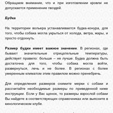
Обращаем внимание, что и при изготовлении кровли не
допускается применение гвоздей.
Будка
На территории вольера устанавливается будка-конура, для
того, чтобы собака могла укрыться от холода, ветра, жары, и
просто отдохнуть.
Размер будки имеет важное значение
. В регионах, где
бывают значительные отрицательные температуры,
действует правило: больше – не лучше. Будка должна быть
достаточна для того, чтобы собака могла войти,
развернуться, лечь и не более. В регионах с более
умеренным климатом этим правилом можно пренебречь.
Для определения размеров снимите мерки с собаки и
рассчитайте необходимые размеры по приведенной ниже
инструкции. Если у Вас щенок, то размеры взрослой собаки
Вы найдете в соответствующих справочниках или выясните в
кинологическом клубе.