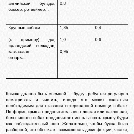
английский бульдог,
0,8
боксер, ротвейлер…
Крупные собаки:
1,35
0,4
(к примеру) дог,
1,0
0,6
ирландский волкодав,
кавказская
0,95
овчарка…
Крыша должна быть съемной — будку требуется регулярно
осматривать и чистить, иногда это может оказаться
необходимым для оказания ветеринарной помощи собаке.
По форме крыша предпочтительнее плоская или наклонная,
большинство собак предпочитает использовать крышу будки
как наблюдательный пост. Желательно, чтобы будка была
разборной, что облегчает возможность дезинфекции, чистки,