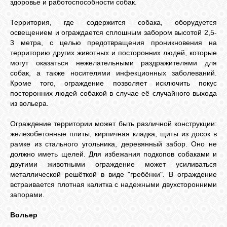
здоровье и работоспособности собак.
Территория, где содержится собака, оборудуется
освещением и ограждается сплошным забором высотой 2,5-
3 метра, с целью предотвращения проникновения на
территорию других животных и посторонних людей, которые
могут оказаться нежелательными раздражителями для
собак, а также носителями инфекционных заболеваний.
Кроме того, ограждение позволяет исключить покус
посторонних людей собакой в случае её случайного выхода
из вольера.
Ограждение территории может быть различной конструкции:
железобетонные плиты, кирпичная кладка, щиты из досок в
рамке из стального угольника, деревянный забор. Оно не
должно иметь щелей. Для избежания подкопов собаками и
другими животными ограждение может усиливаться
металлической решёткой в виде "гребёнки". В ограждение
встраивается плотная калитка с надежными двухсторонними
запорами.
Вольер