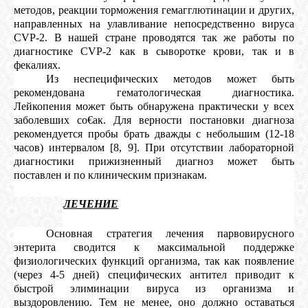
методов, реакции торможения гемагглютинации и других,
направленных на улавливание непосредственно вируса
CVP-2. В нашей стране проводятся так же работы по
диагностике CVP-2 как в сыворотке крови, так и в
фекалиях.
Из неспецифических методов может быть
рекомендована гематологическая диагностика.
Лейкопения может быть обнаружена практически у всех
заболевших со€ак. Для верности постановки диагноза
рекомендуется пробы брать дважды с небольшим (12-18
часов) интервалом [8, 9]. При отсутствии лабораторной
диагностики прижизненный диагноз может быть
поставлен и по клиническим признакам.
5.
ЛЕЧЕНИЕ
Основная стратегия лечения парвовирусного
энтерита сводится к максимальной поддержке
физиологических функций организма, так как появление
(через 4-5 дней) специфических антител приводит к
быстрой элиминации вируса из организма и
выздоровлению. Тем не менее, оно должно оставаться