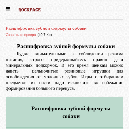
ГЛАВНАЯ
Расшифровка зубной формулы собаки
ДЕВОЧКИ
Скачать с сервера
(40.7 Kb)
Расшифровка зубной формулы собаки
МАЛЬЧИКИ
Будьте внимательными в соблюдении режима
питания, строго придерживайтесь правил дачи
минеральных подкормок. В это время щенкам можно
НОВОСТИ
давать цельнолитые резиновые игрушки для
освобождения от молочных зубов. Игры с отбиранием
предметов из пасти надо исключить во избежание
формирования большого перекуса.
ВЫПУСКНИКИ
ПОЧИТАТЬ
Расшифровка зубной формулы
собаки